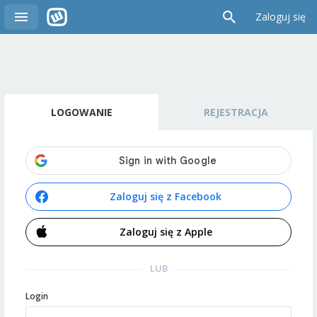
Zaloguj się
LOGOWANIE
REJESTRACJA
Zaloguj się z Facebook
Zaloguj się z Apple
LUB
Login