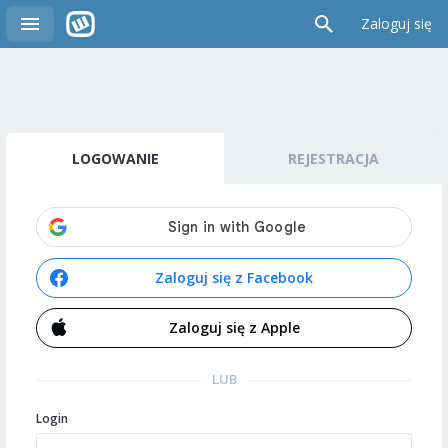
Zaloguj się
LOGOWANIE
REJESTRACJA
Zaloguj się z Facebook
Zaloguj się z Apple
LUB
Login