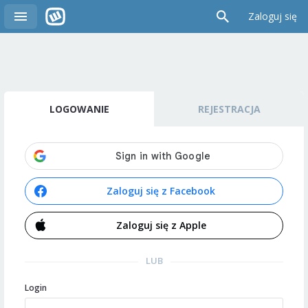
Zaloguj się
LOGOWANIE
REJESTRACJA
Zaloguj się z Facebook
Zaloguj się z Apple
LUB
Login