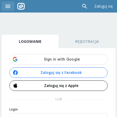
Zaloguj się
LOGOWANIE
REJESTRACJA
Zaloguj się z Facebook
Zaloguj się z Apple
LUB
Login