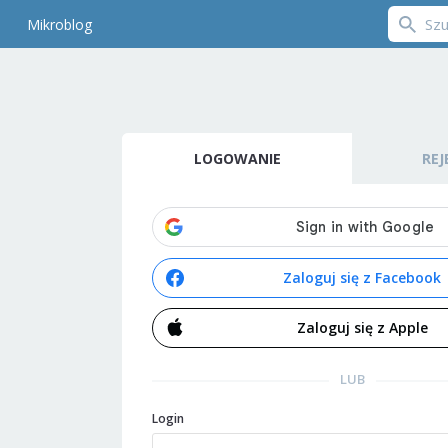
Mikroblog
LOGOWANIE
REJ
Zaloguj się z Facebook
Zaloguj się z Apple
LUB
Login