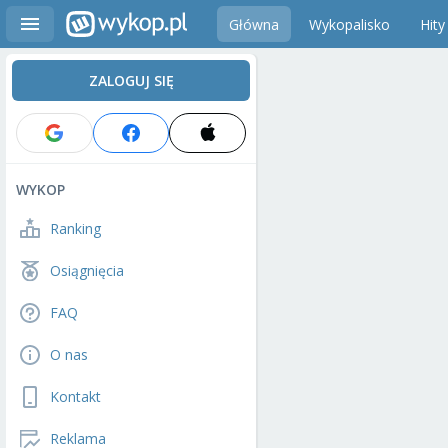
Główna
Wykopalisko
Hity
ZALOGUJ SIĘ
WYKOP
Ranking
Osiągnięcia
FAQ
O nas
Kontakt
Reklama