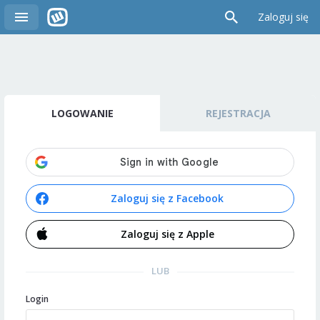
Zaloguj się
LOGOWANIE
REJESTRACJA
Zaloguj się z Facebook
Zaloguj się z Apple
LUB
Login