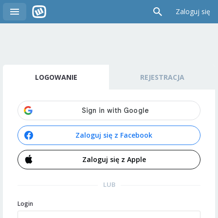
Zaloguj się
LOGOWANIE
REJESTRACJA
Zaloguj się z Facebook
Zaloguj się z Apple
LUB
Login