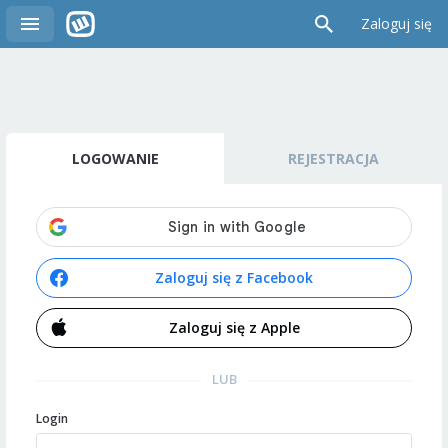
Zaloguj się
LOGOWANIE
REJESTRACJA
Zaloguj się z Facebook
Zaloguj się z Apple
LUB
Login