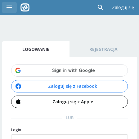
Zaloguj się
LOGOWANIE
REJESTRACJA
Zaloguj się z Facebook
Zaloguj się z Apple
LUB
Login