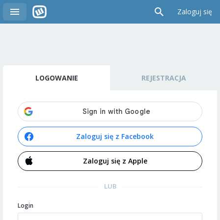
Zaloguj się
LOGOWANIE
REJESTRACJA
Zaloguj się z Facebook
Zaloguj się z Apple
LUB
Login