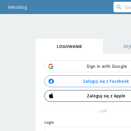
Mikroblog
LOGOWANIE
REJ
Zaloguj się z Facebook
Zaloguj się z Apple
LUB
Login