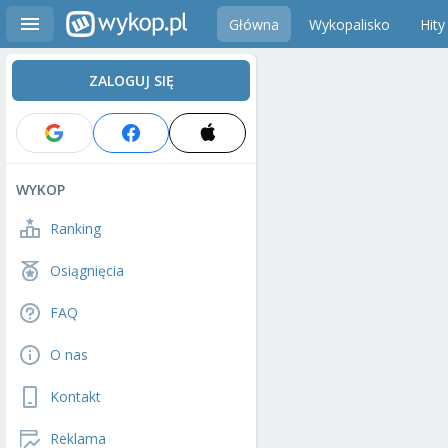
Główna
Wykopalisko
Hity
ZALOGUJ SIĘ
WYKOP
Ranking
Osiągnięcia
FAQ
O nas
Kontakt
Reklama