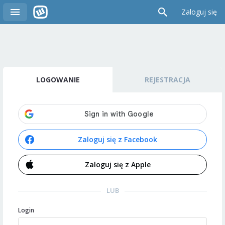
Zaloguj się
LOGOWANIE
REJESTRACJA
Zaloguj się z Facebook
Zaloguj się z Apple
LUB
Login