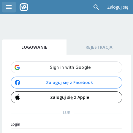
Zaloguj się
LOGOWANIE
REJESTRACJA
Zaloguj się z Facebook
Zaloguj się z Apple
LUB
Login