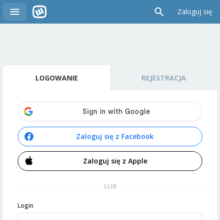
Zaloguj się
LOGOWANIE
REJESTRACJA
Zaloguj się z Facebook
Zaloguj się z Apple
LUB
Login