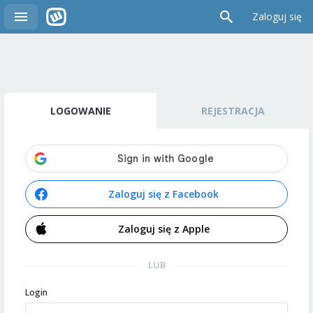
Zaloguj się
LOGOWANIE
REJESTRACJA
Zaloguj się z Facebook
Zaloguj się z Apple
LUB
Login