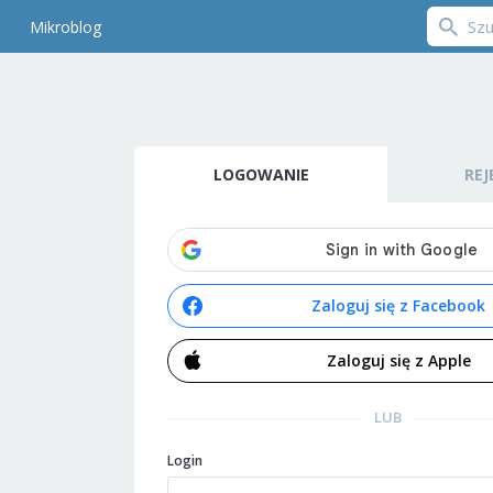
Mikroblog
LOGOWANIE
REJ
Zaloguj się z Facebook
Zaloguj się z Apple
LUB
Login