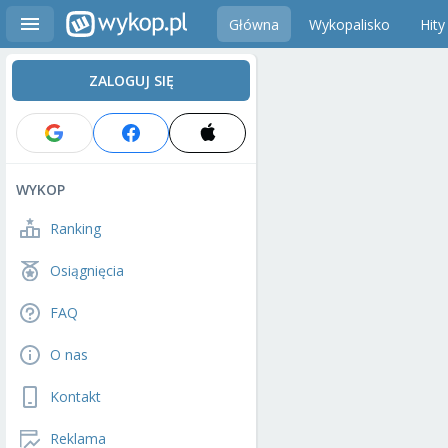
Główna
Wykopalisko
Hity
ZALOGUJ SIĘ
WYKOP
Ranking
Osiągnięcia
FAQ
O nas
Kontakt
Reklama