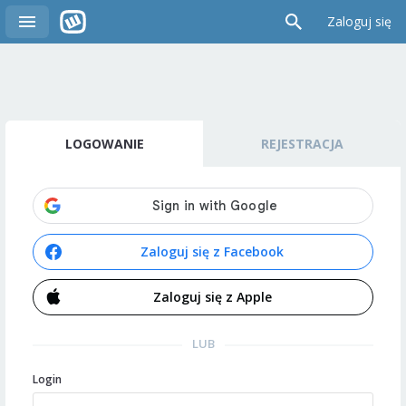
Zaloguj się
LOGOWANIE
REJESTRACJA
Zaloguj się z Facebook
Zaloguj się z Apple
LUB
Login