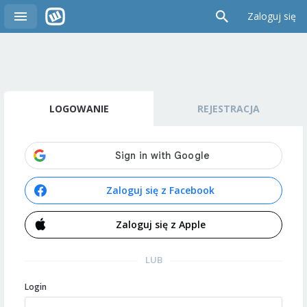
Zaloguj się
LOGOWANIE
REJESTRACJA
Zaloguj się z Facebook
Zaloguj się z Apple
LUB
Login