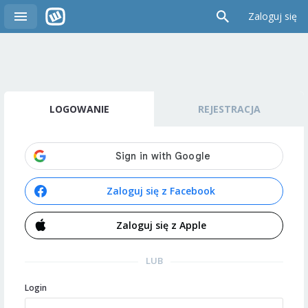
Zaloguj się
LOGOWANIE
REJESTRACJA
Zaloguj się z Facebook
Zaloguj się z Apple
LUB
Login