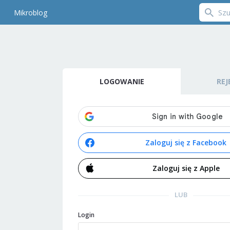
Mikroblog
LOGOWANIE
REJ
Zaloguj się z Facebook
Zaloguj się z Apple
LUB
Login