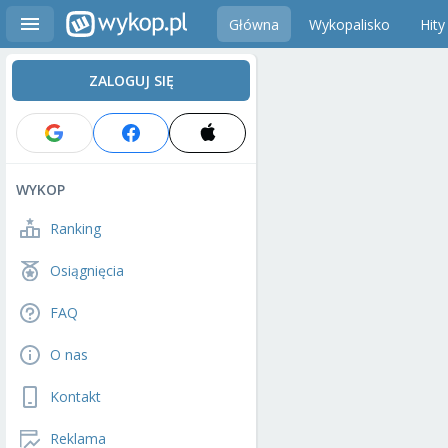
Główna
Wykopalisko
Hity
ZALOGUJ SIĘ
WYKOP
Ranking
Osiągnięcia
FAQ
O nas
Kontakt
Reklama