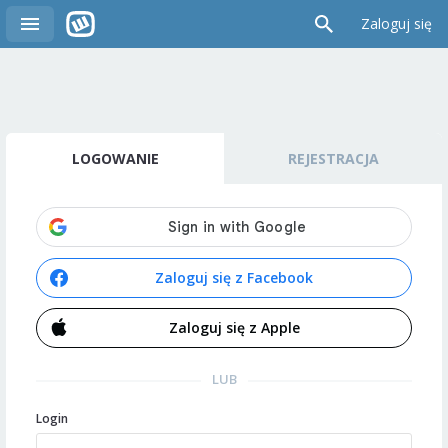
Zaloguj się
LOGOWANIE
REJESTRACJA
Zaloguj się z Facebook
Zaloguj się z Apple
LUB
Login