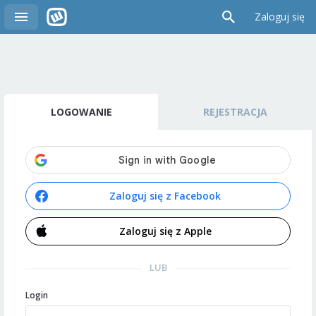
Zaloguj się
LOGOWANIE
REJESTRACJA
Zaloguj się z Facebook
Zaloguj się z Apple
LUB
Login