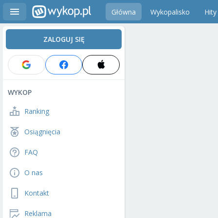
Główna
Wykopalisko
Hity
ZALOGUJ SIĘ
WYKOP
Ranking
Osiągnięcia
FAQ
O nas
Kontakt
Reklama