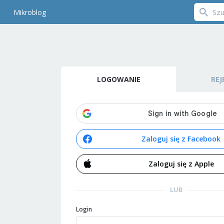
Mikroblog
LOGOWANIE
REJ
Zaloguj się z Facebook
Zaloguj się z Apple
LUB
Login