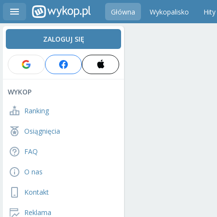
Główna
Wykopalisko
Hity
ZALOGUJ SIĘ
WYKOP
Ranking
Osiągnięcia
FAQ
O nas
Kontakt
Reklama