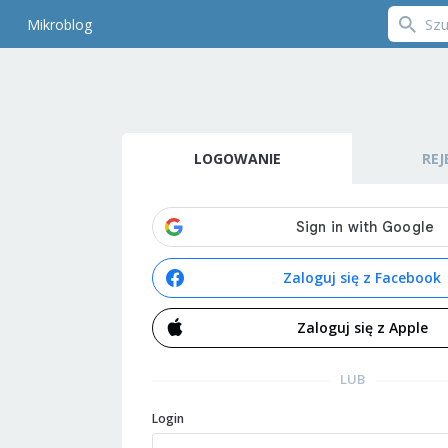
Mikroblog
LOGOWANIE
REJ
Zaloguj się z Facebook
Zaloguj się z Apple
LUB
Login