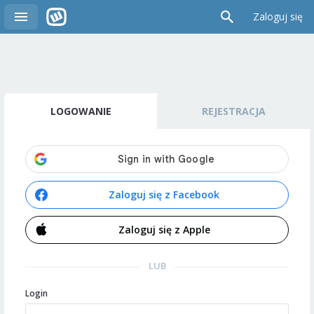
Zaloguj się
LOGOWANIE
REJESTRACJA
Zaloguj się z Facebook
Zaloguj się z Apple
LUB
Login