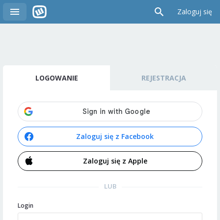
Zaloguj się
LOGOWANIE
REJESTRACJA
Zaloguj się z Facebook
Zaloguj się z Apple
LUB
Login