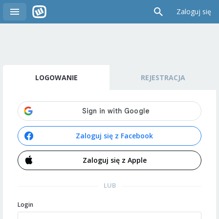
Zaloguj się
LOGOWANIE
REJESTRACJA
Zaloguj się z Facebook
Zaloguj się z Apple
LUB
Login