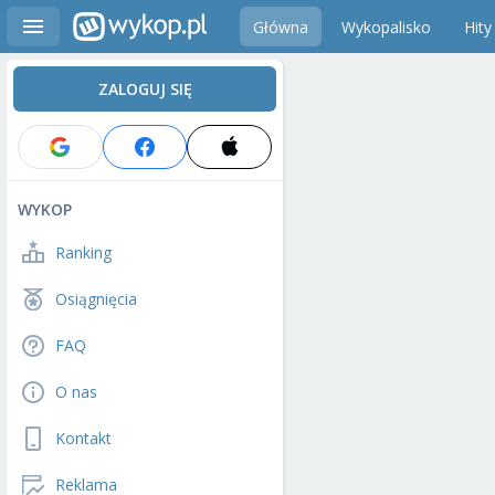
Główna
Wykopalisko
Hity
ZALOGUJ SIĘ
WYKOP
Ranking
Osiągnięcia
FAQ
O nas
Kontakt
Reklama