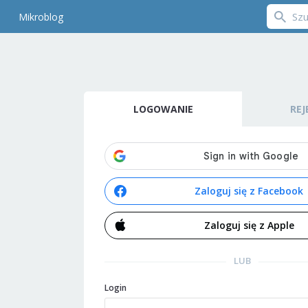
Mikroblog
LOGOWANIE
REJ
Zaloguj się z Facebook
Zaloguj się z Apple
LUB
Login