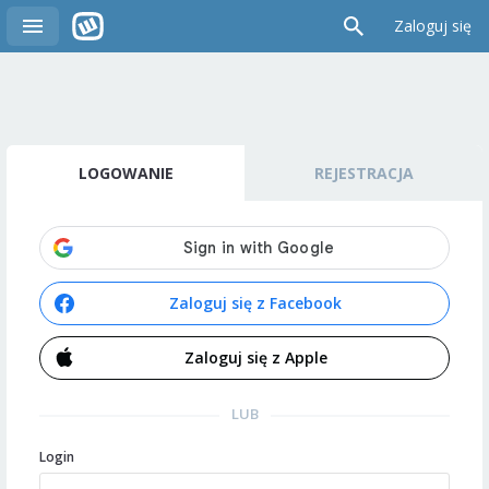
Zaloguj się
LOGOWANIE
REJESTRACJA
Zaloguj się z Facebook
Zaloguj się z Apple
LUB
Login