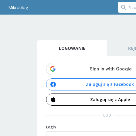
Mikroblog
LOGOWANIE
REJ
Zaloguj się z Facebook
Zaloguj się z Apple
LUB
Login