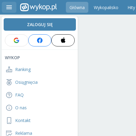
Główna
Wykopalisko
Hity
ZALOGUJ SIĘ
WYKOP
Ranking
Osiągnięcia
FAQ
O nas
Kontakt
Reklama