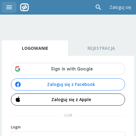
Zaloguj się
LOGOWANIE
REJESTRACJA
Zaloguj się z Facebook
Zaloguj się z Apple
LUB
Login