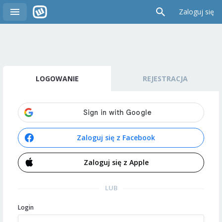
Zaloguj się
LOGOWANIE
REJESTRACJA
Zaloguj się z Facebook
Zaloguj się z Apple
LUB
Login