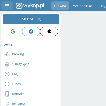
Główna
Wykopalisko
Hity
ZALOGUJ SIĘ
WYKOP
Ranking
Osiągnięcia
FAQ
O nas
Kontakt
Reklama