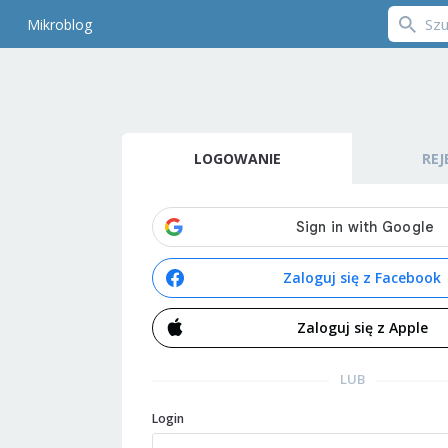
Mikroblog
LOGOWANIE
REJ
Zaloguj się z Facebook
Zaloguj się z Apple
LUB
Login