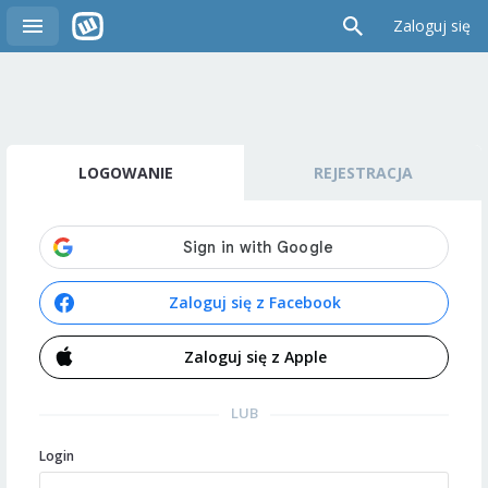
Zaloguj się
LOGOWANIE
REJESTRACJA
Zaloguj się z Facebook
Zaloguj się z Apple
LUB
Login