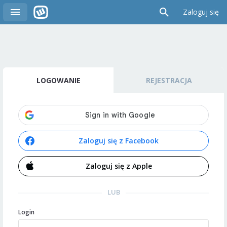
Zaloguj się
LOGOWANIE
REJESTRACJA
Zaloguj się z Facebook
Zaloguj się z Apple
LUB
Login