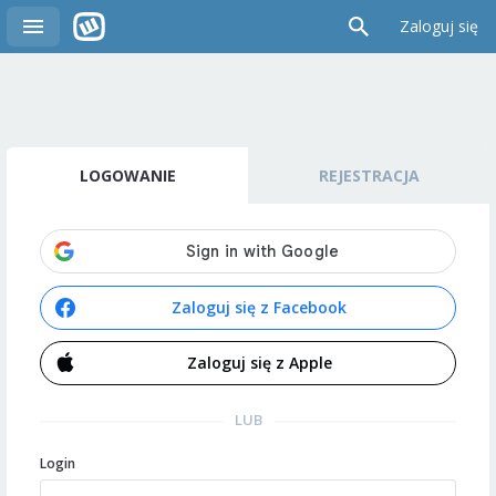
Zaloguj się
LOGOWANIE
REJESTRACJA
Zaloguj się z Facebook
Zaloguj się z Apple
LUB
Login