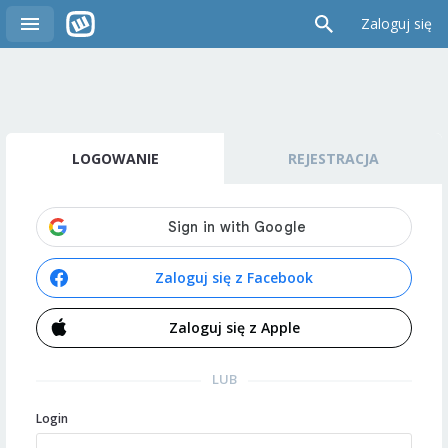
Zaloguj się
LOGOWANIE
REJESTRACJA
Zaloguj się z Facebook
Zaloguj się z Apple
LUB
Login