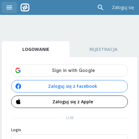
Zaloguj się
LOGOWANIE
REJESTRACJA
Zaloguj się z Facebook
Zaloguj się z Apple
LUB
Login