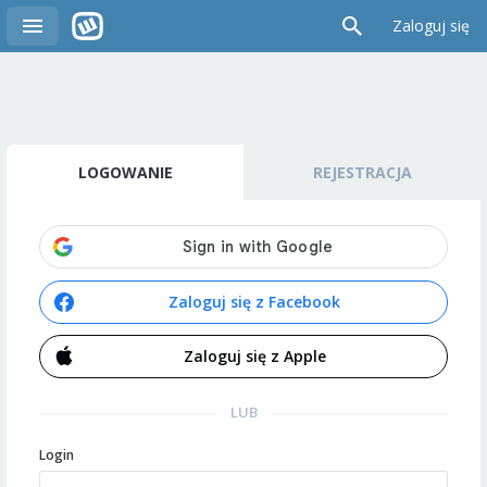
Zaloguj się
LOGOWANIE
REJESTRACJA
Zaloguj się z Facebook
Zaloguj się z Apple
LUB
Login