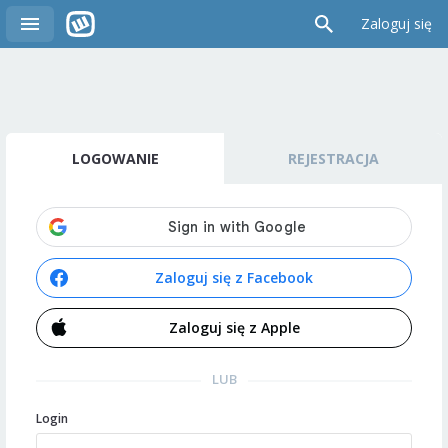
Zaloguj się
LOGOWANIE
REJESTRACJA
Zaloguj się z Facebook
Zaloguj się z Apple
LUB
Login