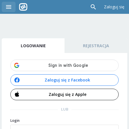
Zaloguj się
LOGOWANIE
REJESTRACJA
Zaloguj się z Facebook
Zaloguj się z Apple
LUB
Login