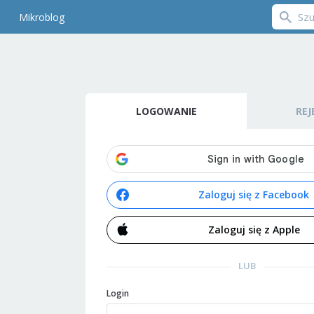
Mikroblog
LOGOWANIE
REJ
Zaloguj się z Facebook
Zaloguj się z Apple
LUB
Login