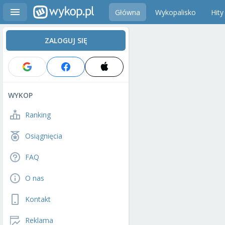
Główna
Wykopalisko
Hity
ZALOGUJ SIĘ
WYKOP
Ranking
Osiągnięcia
FAQ
O nas
Kontakt
Reklama