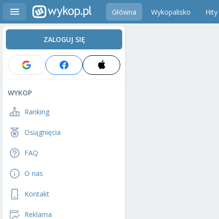
Główna
Wykopalisko
Hity
ZALOGUJ SIĘ
WYKOP
Ranking
Osiągnięcia
FAQ
O nas
Kontakt
Reklama