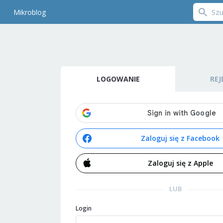
Mikroblog
LOGOWANIE
REJ
Zaloguj się z Facebook
Zaloguj się z Apple
LUB
Login