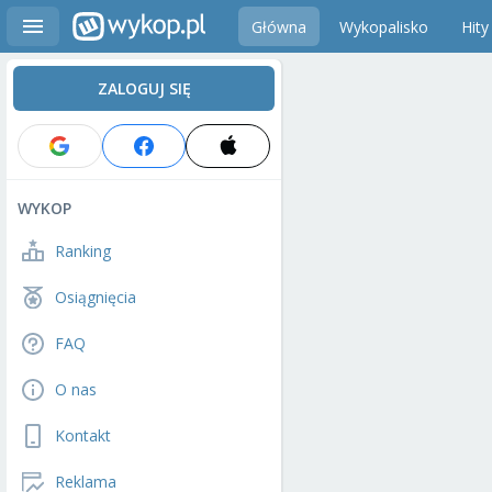
Główna
Wykopalisko
Hity
ZALOGUJ SIĘ
WYKOP
Ranking
Osiągnięcia
FAQ
O nas
Kontakt
Reklama