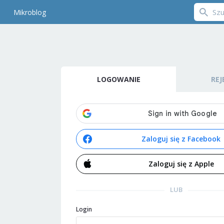
Mikroblog
LOGOWANIE
REJ
Zaloguj się z Facebook
Zaloguj się z Apple
LUB
Login