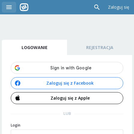
Zaloguj się
LOGOWANIE
REJESTRACJA
Zaloguj się z Facebook
Zaloguj się z Apple
LUB
Login