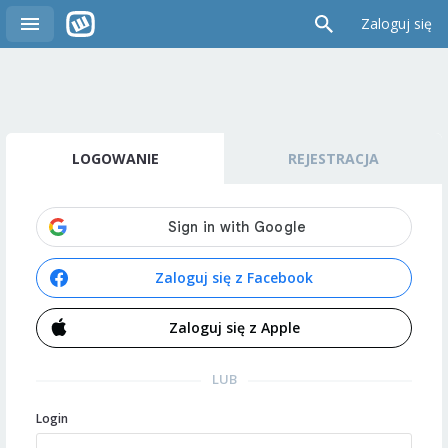
Zaloguj się
LOGOWANIE
REJESTRACJA
Zaloguj się z Facebook
Zaloguj się z Apple
LUB
Login