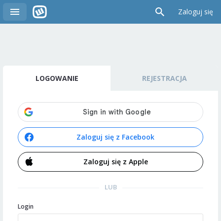
Zaloguj się
LOGOWANIE
REJESTRACJA
Zaloguj się z Facebook
Zaloguj się z Apple
LUB
Login