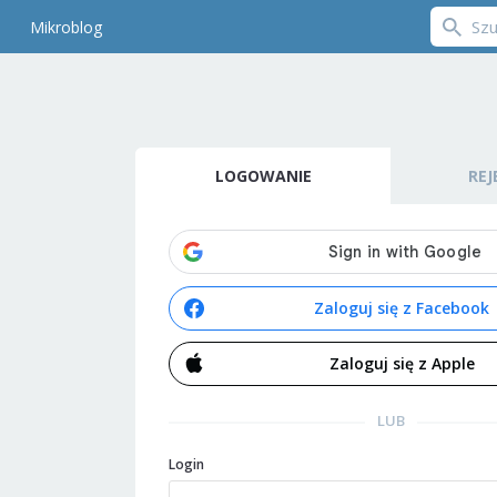
Mikroblog
LOGOWANIE
REJ
Zaloguj się z Facebook
Zaloguj się z Apple
LUB
Login