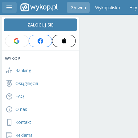
Główna
Wykopalisko
Hity
ZALOGUJ SIĘ
WYKOP
Ranking
Osiągnięcia
FAQ
O nas
Kontakt
Reklama