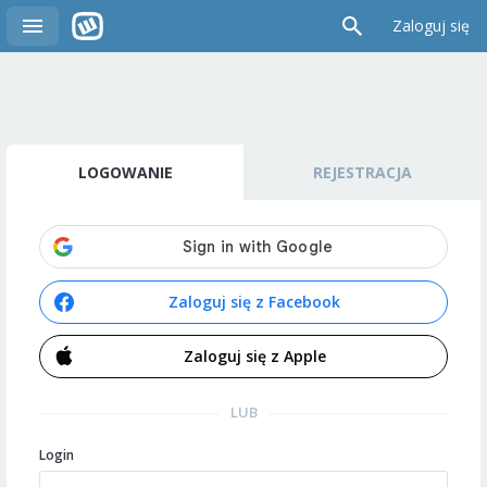
Zaloguj się
LOGOWANIE
REJESTRACJA
Zaloguj się z Facebook
Zaloguj się z Apple
LUB
Login