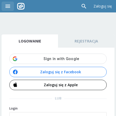
Zaloguj się
LOGOWANIE
REJESTRACJA
Zaloguj się z Facebook
Zaloguj się z Apple
LUB
Login